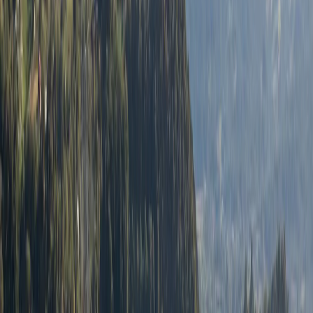
Aktuelnost
24.06.2026