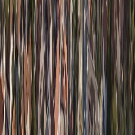
Aktuelnost
11.05.2026