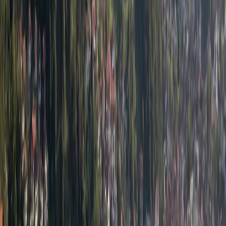
Aktuelnost
28.05.2026