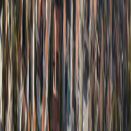
Aktuelnost
21.05.2026