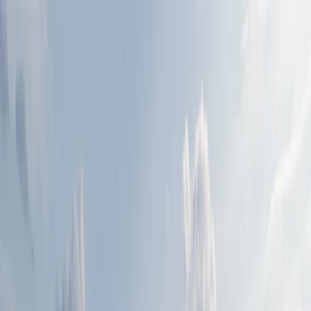
Istražite
Planirajte
Doživite
Aktuelnosti
Kontakt