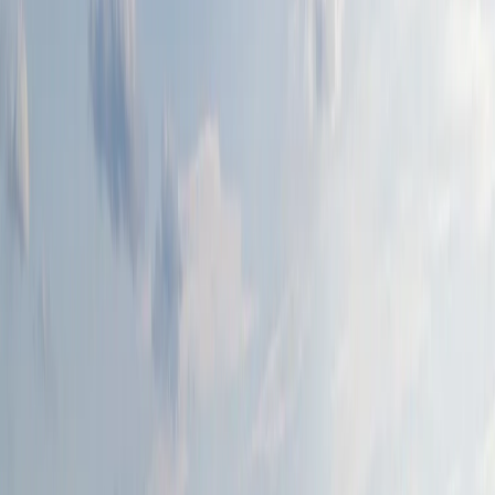
Aktuelnost
10.07.2026