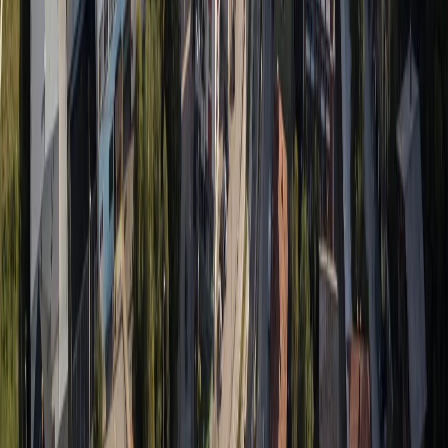
Dobrodošli u grad koji podupire ideje poduzetnika, grad koji ima
sluha za kulturu i umjetnost, grad koji prihvata druge i drugačije,
grad koji osluškuje mlade, koji njeguje svoju historiju i ulaže u svoju
budućnost. Dobrodošli u grad Gračanicu!